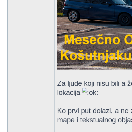
Za ljude koji nisu bili a
lokacija
Ko prvi put dolazi, a ne
mape i tekstualnog obja