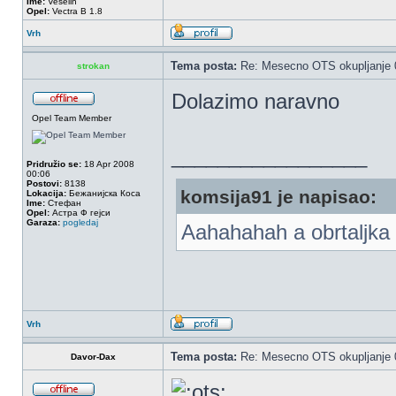
Ime:
Veselin
Opel:
Vectra B 1.8
Vrh
Tema posta:
Re: Mesecno OTS okupljanje 0
strokan
Dolazimo naravno
Opel Team Member
_________________
Pridružio se:
18 Apr 2008
00:06
Postovi:
8138
komsija91 je napisao:
Lokacija:
Бежанијска Коса
Ime:
Стефан
Opel:
Астра Ф гејси
Garaza:
pogledaj
Aahahahah a obrtaljka 
Vrh
Tema posta:
Re: Mesecno OTS okupljanje 0
Davor-Dax