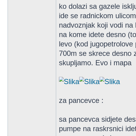
ko dolazi sa gazele iskl
ide se radnickom ulicom
nadvoznjak koji vodi na 
na kome idete desno (to
levo (kod jugopetrolove 
700m se skrece desno za
skupljamo. Evo i mapa
za pancevce :
sa pancevca sidjete des
pumpe na raskrsnici ide