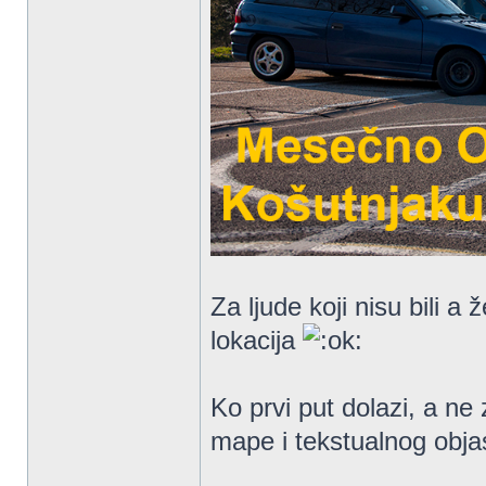
Za ljude koji nisu bili a
lokacija
Ko prvi put dolazi, a ne
mape i tekstualnog obja