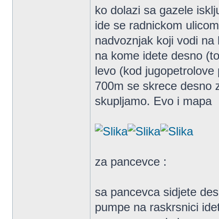
ko dolazi sa gazele iskl
ide se radnickom ulicom
nadvoznjak koji vodi na 
na kome idete desno (to
levo (kod jugopetrolove 
700m se skrece desno za
skupljamo. Evo i mapa
za pancevce :
sa pancevca sidjete des
pumpe na raskrsnici ide