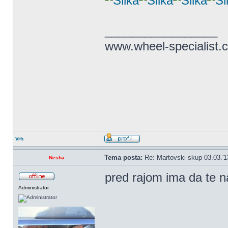
_________________
www.wheel-specialist.
Vrh
Tema posta:
Re: Martovski skup 03.03.'1
Nesha
pred rajom ima da te
Administrator