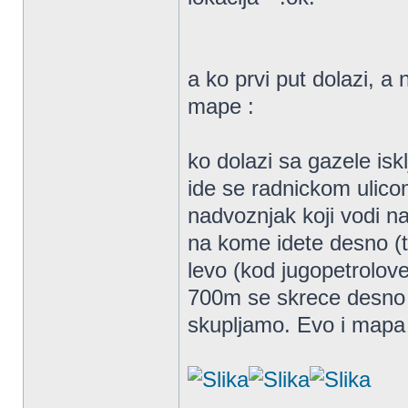
a ko prvi put dolazi, a
mape :
ko dolazi sa gazele isk
ide se radnickom ulico
nadvoznjak koji vodi n
na kome idete desno (t
levo (kod jugopetrolov
700m se skrece desno z
skupljamo. Evo i mapa