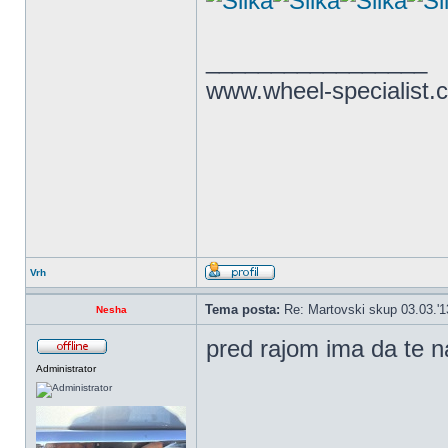
_________________
www.wheel-specialist.
Vrh
Tema posta:
Re: Martovski skup 03.03.'1
Nesha
pred rajom ima da te
Administrator