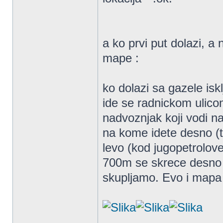
a ko prvi put dolazi, a
mape :
ko dolazi sa gazele isk
ide se radnickom ulico
nadvoznjak koji vodi n
na kome idete desno (t
levo (kod jugopetrolov
700m se skrece desno z
skupljamo. Evo i mapa