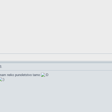
3.
imam neko punoletstvo tamo