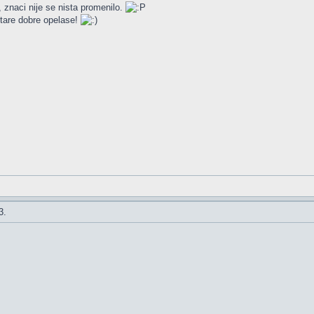
, znaci nije se nista promenilo.
tare dobre opelase!
3.