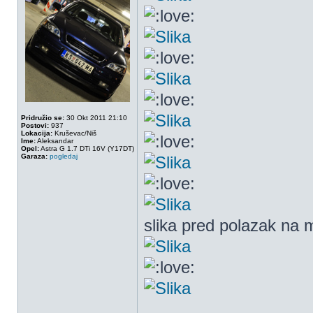
Pridružio se:
30 Okt 2011 21:10
Postovi:
937
Lokacija:
Kruševac/Niš
Ime:
Aleksandar
Opel:
Astra G 1.7 DTi 16V (Y17DT)
Garaza:
pogledaj
slika pred polazak na 