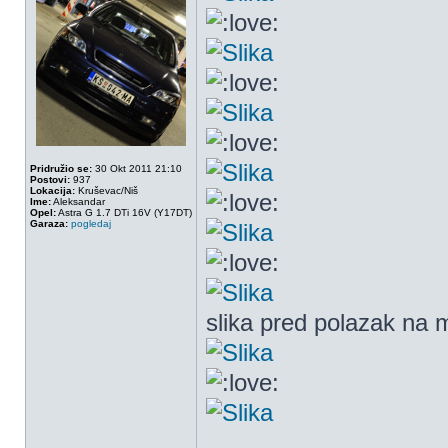
Pridružio se:
30 Okt 2011 21:10
Postovi:
937
Lokacija:
Kruševac/Niš
Ime:
Aleksandar
Opel:
Astra G 1.7 DTi 16V (Y17DT)
Garaza:
pogledaj
slika pred polazak na 