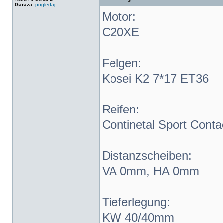
Garaza:
pogledaj
Motor:
C20XE
Felgen:
Kosei K2 7*17 ET36
Reifen:
Continetal Sport Conta
Distanzscheiben:
VA 0mm, HA 0mm
Tieferlegung:
KW 40/40mm