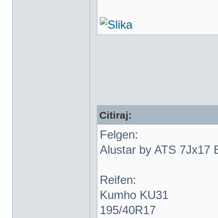
Citiraj:
Felgen:
Alustar by ATS 7Jx17 
Reifen:
Kumho KU31
195/40R17