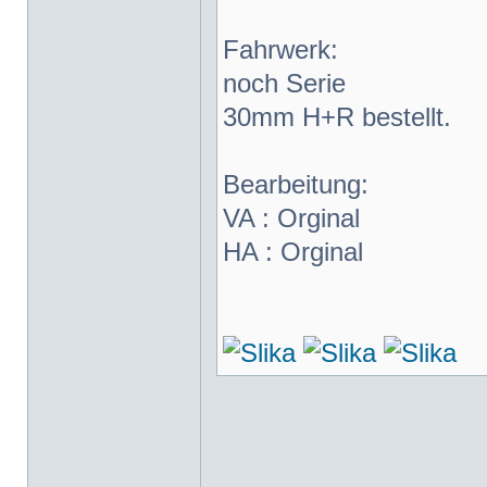
Fahrwerk:
noch Serie
30mm H+R bestellt.
Bearbeitung:
VA : Orginal
HA : Orginal