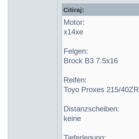
Citiraj:
Motor:
x14xe
Felgen:
Brock B3 7.5x16
Reifen:
Toyo Proxes 215/40Z
Distanzscheiben:
keine
Tieferlegung: