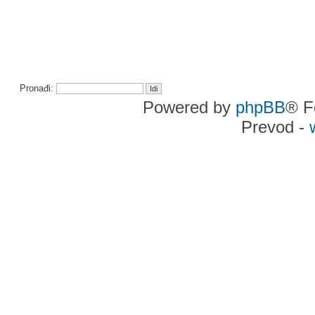
Pronađi:
Powered by
phpBB
® F
Prevod -