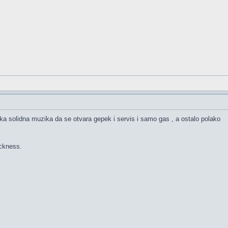
a solidna muzika da se otvara gepek i servis i samo gas , a ostalo polako
sickness.