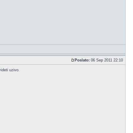
Poslato:
06 Sep 2011 22:10
ideti uzivo.