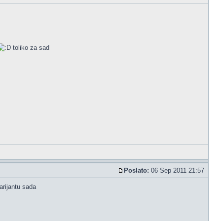
toliko za sad
Poslato:
06 Sep 2011 21:57
arijantu sada