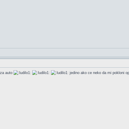
 za auto
jedino ako ce neko da mi pokloni o