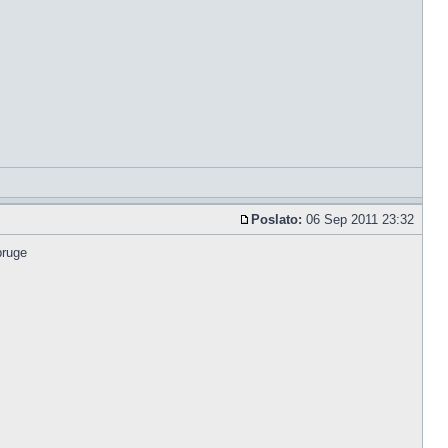
Poslato:
06 Sep 2011 23:32
pruge