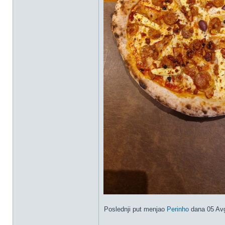
Poslednji put menjao
Perinho
dana 05 Avg