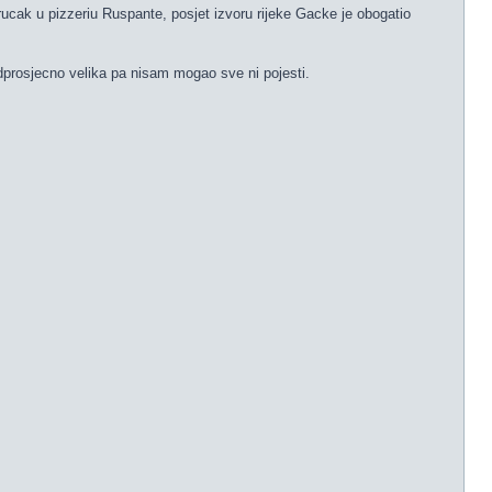
cak u pizzeriu Ruspante, posjet izvoru rijeke Gacke je obogatio
nadprosjecno velika pa nisam mogao sve ni pojesti.