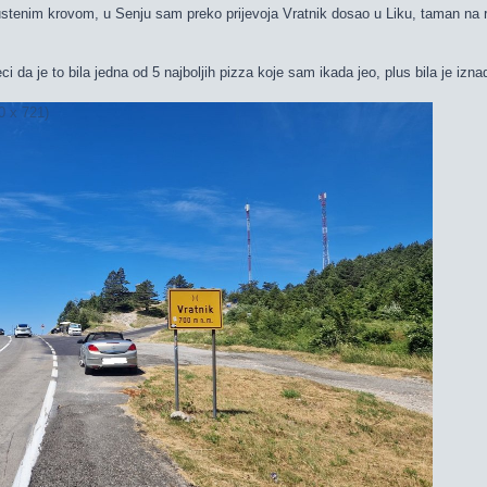
stenim krovom, u Senju sam preko prijevoja Vratnik dosao u Liku, taman na ru
 da je to bila jedna od 5 najboljih pizza koje sam ikada jeo, plus bila je iz