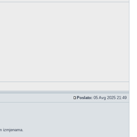
Poslato:
05 Avg 2025 21:49
kim izmjenama.