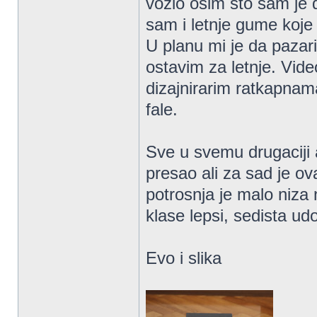
vozio osim sto sam je d
sam i letnje gume koje
U planu mi je da paza
ostavim za letnje. Vid
dizajnirarim ratkapnama
fale.
Sve u svemu drugaciji
presao ali za sad je ova
potrosnja je malo niza 
klase lepsi, sedista ud
Evo i slika