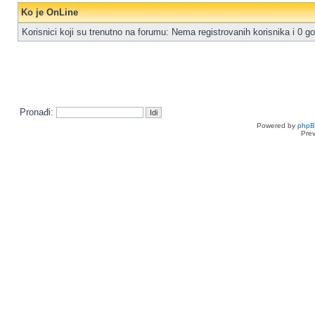
Ko je OnLine
Korisnici koji su trenutno na forumu: Nema registrovanih korisnika i 0 go
Pronađi:
Powered by
php
Pre