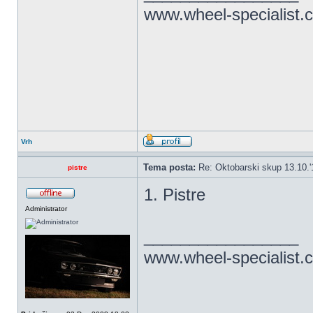
www.wheel-specialist.
Vrh
Tema posta:
Re: Oktobarski skup 13.10.'
pistre
1. Pistre
Administrator
_________________
www.wheel-specialist.