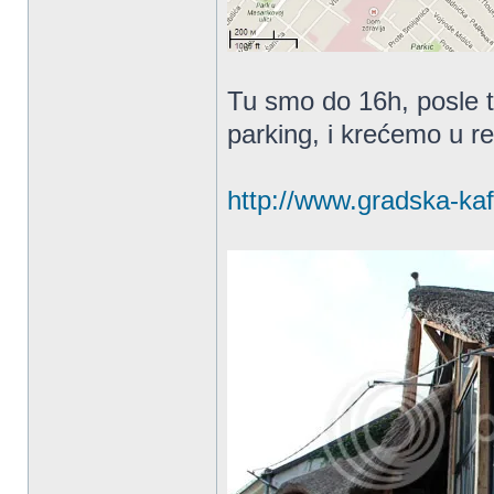
Tu smo do 16h, posle t
parking, i krećemo u 
http://www.gradska-kaf