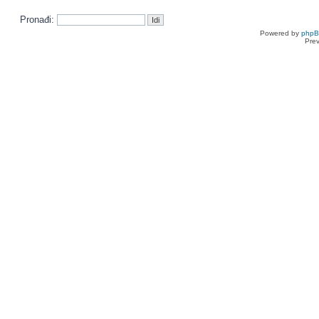
Pronađi:
Powered by
php
Pre