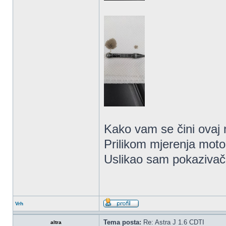
Kako vam se čini ovaj
Prilikom mjerenja motor
Uslikao sam pokazivač
Vrh
Tema posta:
Re: Astra J 1.6 CDTI
altra