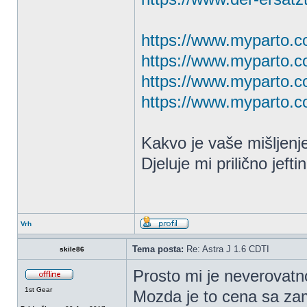
https://www.myparto.c
https://www.myparto.c
https://www.myparto.c
https://www.myparto.c
Kakvo je vaše mišljenje,
Djeluje mi prilično jeft
Vrh
Tema posta:
Re: Astra J 1.6 CDTI
skile86
Prosto mi je neverovatno
1st Gear
Mozda je to cena sa zam