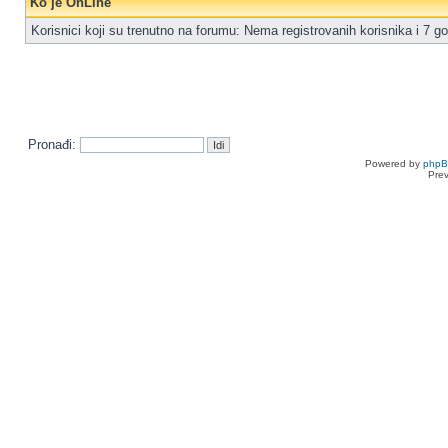
Ko je OnLine
Korisnici koji su trenutno na forumu: Nema registrovanih korisnika i 7 go
Pronađi:
Powered by
php
Pre