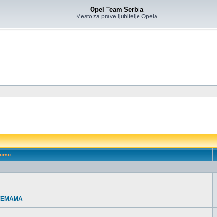
Opel Team Serbia
Mesto za prave ljubitelje Opela
eme
 TEMAMA