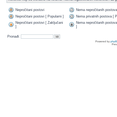
Nepročitani postovi
Nema nepročitanih postov
Nepročitani postovi [ Popularni ]
Nema privatnih postova [ P
Nepročitani postovi [ Zaključani
Nema nepročitanih postova
]
]
Pronađi:
Powered by
php
Pre