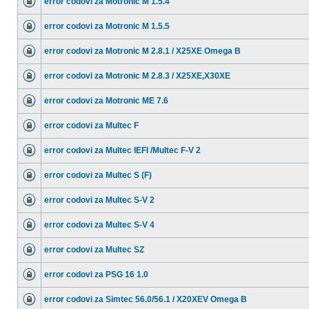
error codovi za Motronic M 1.5.4
error codovi za Motronic M 1.5.5
error codovi za Motronic M 2.8.1 / X25XE Omega B
error codovi za Motronic M 2.8.3 / X25XE,X30XE
error codovi za Motronic ME 7.6
error codovi za Multec F
error codovi za Multec IEFI /Multec F-V 2
error codovi za Multec S (F)
error codovi za Multec S-V 2
error codovi za Multec S-V 4
error codovi za Multec SZ
error codovi za PSG 16 1.0
error codovi za Simtec 56.0/56.1 / X20XEV Omega B