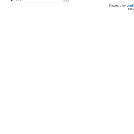
Powered by
php
Pre