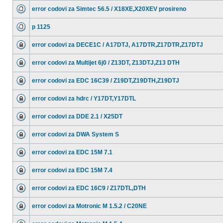
error codovi za Simtec 56.5 / X18XE,X20XEV prosireno
p 1125
error codovi za DECE1C / A17DTJ, A17DTR,Z17DTR,Z17DTJ
error codovi za Multijet 6j0 / Z13DT, Z13DTJ,Z13 DTH
error codovi za EDC 16C39 / Z19DT,Z19DTH,Z19DTJ
error codovi za hdrc / Y17DT,Y17DTL
error codovi za DDE 2.1 / X25DT
error codovi za DWA System S
error codovi za EDC 15M 7.1
error codovi za EDC 15M 7.4
error codovi za EDC 16C9 / Z17DTL,DTH
error codovi za Motronic M 1.5.2 / C20NE