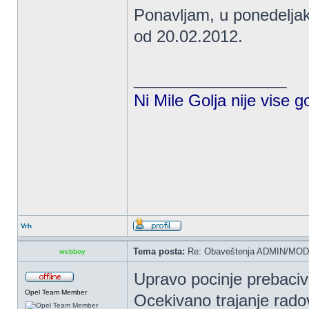
Ponavljam, u ponedeljak
od 20.02.2012.
_________________
Ni Mile Golja nije vise g
Vrh
Tema posta:
Re: Obaveštenja ADMIN/MOD
webboy
Upravo pocinje prebaciva
Opel Team Member
Ocekivano trajanje radov