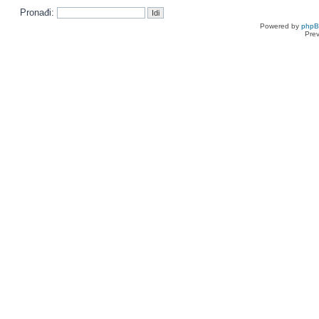
Pronađi:
Powered by
php
Pre