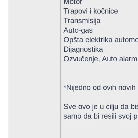
Motor
Trapovi i kočnice
Transmisija
Auto-gas
Opšta elektrika automo
Dijagnostika
Ozvučenje, Auto alarmi
*Nijedno od ovih novih
Sve ovo je u cilju da b
samo da bi resili svoj 