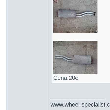
Cena:20e
_________________
www.wheel-specialist.