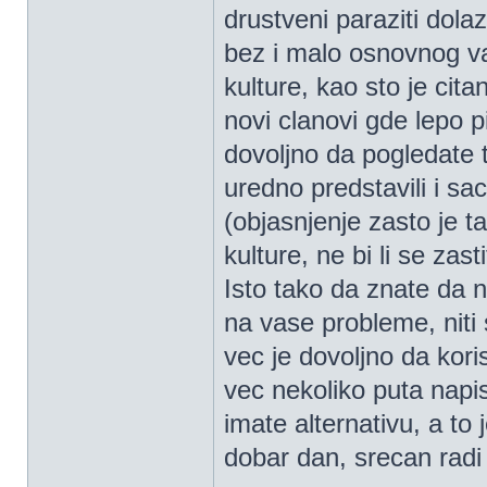
drustveni paraziti dol
bez i malo osnovnog va
kulture, kao sto je cit
novi clanovi gde lepo p
dovoljno da pogledate 
uredno predstavili i sa
(objasnjenje zasto je t
kulture, ne bi li se zas
Isto tako da znate da
na vase probleme, niti
vec je dovoljno da kori
vec nekoliko puta napi
imate alternativu, a to 
dobar dan, srecan radi 