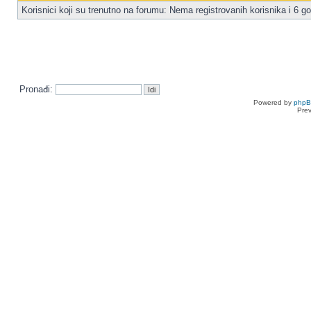
Korisnici koji su trenutno na forumu: Nema registrovanih korisnika i 6 go
Pronađi:
Powered by
php
Pre