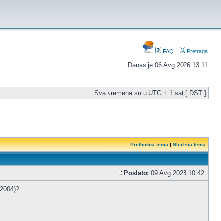
FAQ
Pretraga
Danas je 06 Avg 2026 13:11
Sva vremena su u UTC + 1 sat [ DST ]
Prethodna tema
|
Sledeća tema
Poslato:
09 Avg 2023 10:42
(2004)?