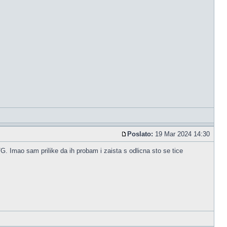
Poslato:
19 Mar 2024 14:30
G. Imao sam prilike da ih probam i zaista s odlicna sto se tice