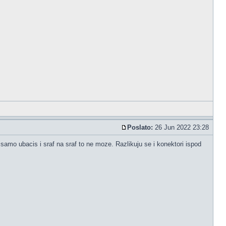
Poslato:
26 Jun 2022 23:28
samo ubacis i sraf na sraf to ne moze. Razlikuju se i konektori ispod