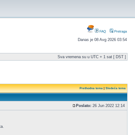
FAQ
Pretraga
Danas je 08 Avg 2026 03:54
Sva vremena su u UTC + 1 sat [ DST ]
Prethodna tema
|
Sledeća tema
Poslato:
26 Jun 2022 12:14
ta.