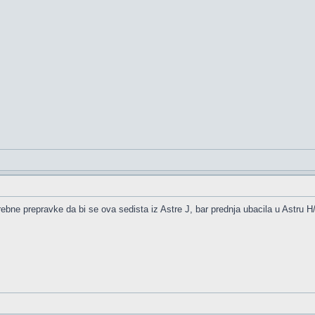
ebne prepravke da bi se ova sedista iz Astre J, bar prednja ubacila u Astru H/