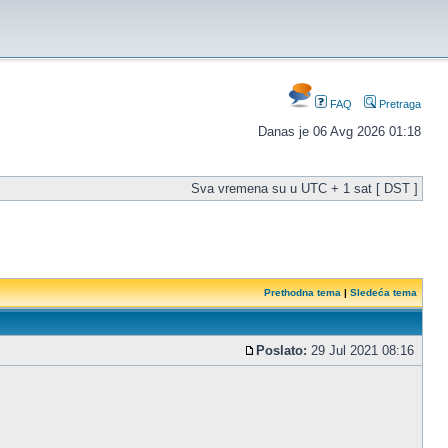
FAQ
Pretraga
Danas je 06 Avg 2026 01:18
Sva vremena su u UTC + 1 sat [ DST ]
Prethodna tema
|
Sledeća tema
Poslato:
29 Jul 2021 08:16