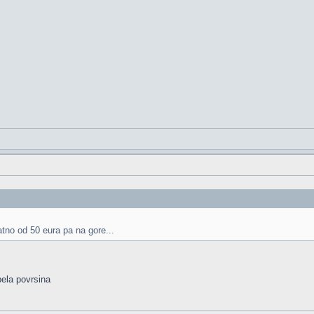
tno od 50 eura pa na gore...
bela povrsina