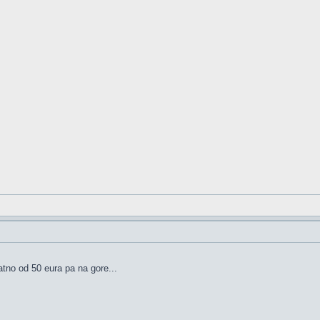
tno od 50 eura pa na gore...