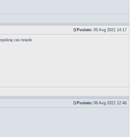
Poslato:
05 Avg 2021 14:17
spoliraj ceo branik
Poslato:
06 Avg 2021 12:46