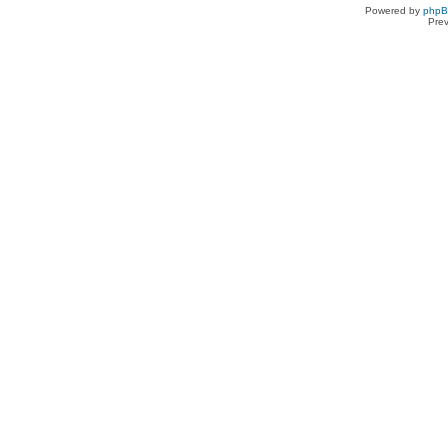
Powered by
php
Pre