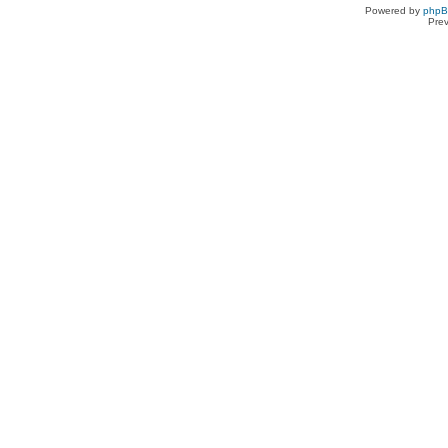
Powered by
php
Pre