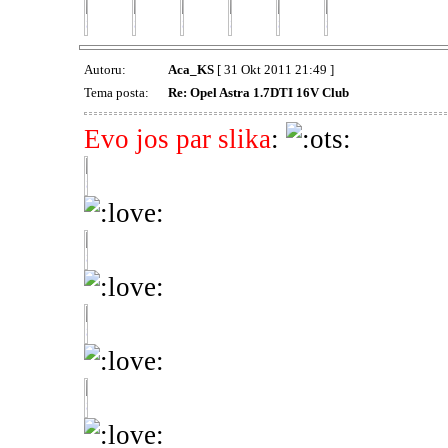
Autoru:
Aca_KS
[ 31 Okt 2011 21:49 ]
Tema posta:
Re: Opel Astra 1.7DTI 16V Club
Evo jos par slika
: