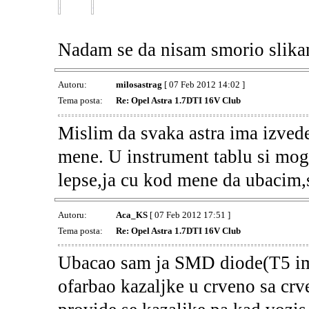
Nadam se da nisam smorio slik
Autoru:
milosastrag
[ 07 Feb 2012 14:02 ]
Tema posta:
Re: Opel Astra 1.7DTI 16V Club
Mislim da svaka astra ima izvede
mene. U instrument tablu si mogao
lepse,ja cu kod mene da ubacim,
Autoru:
Aca_KS
[ 07 Feb 2012 17:51 ]
Tema posta:
Re: Opel Astra 1.7DTI 16V Club
Ubacao sam ja SMD diode(T5 im j
ofarbao kazaljke u crveno sa crv