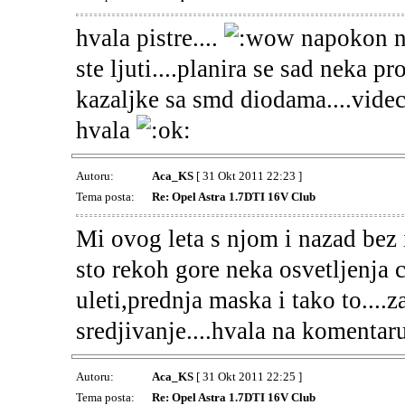
hvala pistre....
napokon n
ste ljuti....planira se sad neka p
kazaljke sa smd diodama....vide
hvala
Autoru:
Aca_KS
[ 31 Okt 2011 22:23 ]
Tema posta:
Re: Opel Astra 1.7DTI 16V Club
Mi ovog leta s njom i nazad bez 
sto rekoh gore neka osvetljenja 
uleti,prednja maska i tako to....
sredjivanje....hvala na komentaru
Autoru:
Aca_KS
[ 31 Okt 2011 22:25 ]
Tema posta:
Re: Opel Astra 1.7DTI 16V Club