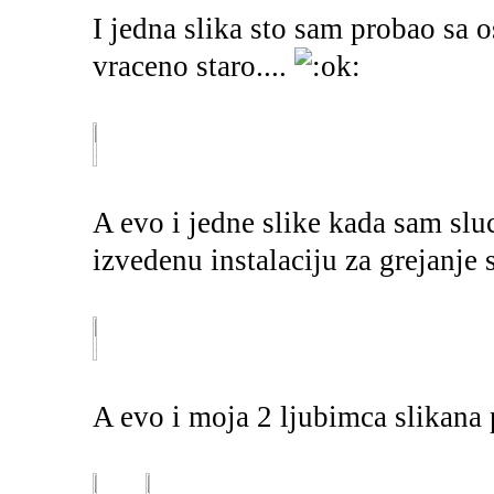
I jedna slika sto sam probao sa o
vraceno staro....
A evo i jedne slike kada sam slu
izvedenu instalaciju za grejanje s
A evo i moja 2 ljubimca slikana