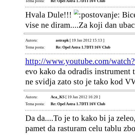
Tema posta:
Re: Opel Astra 1.7DTI 16V Club
Hvala Dule!!!
Bice
vise ne diram....Za koji dan ubac
Autoru:
astrapk
[ 19 Jan 2012 15:13 ]
Tema posta:
Re: Opel Astra 1.7DTI 16V Club
http://www.youtube.com/watc
evo kako da odradis instrument tab
ne svidja zato sto je tako kod VW
Autoru:
Aca_KS
[ 19 Jan 2012 16:20 ]
Tema posta:
Re: Opel Astra 1.7DTI 16V Club
Da da....To je to kako bi ja zele
pamet da rasturam celu tablu zbog