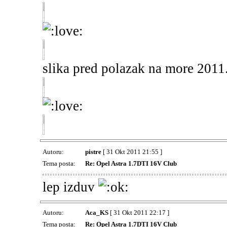
slika pred polazak na more 2011
Autoru:
pistre
[ 31 Okt 2011 21:55 ]
Tema posta:
Re: Opel Astra 1.7DTI 16V Club
lep izduv
Autoru:
Aca_KS
[ 31 Okt 2011 22:17 ]
Tema posta:
Re: Opel Astra 1.7DTI 16V Club