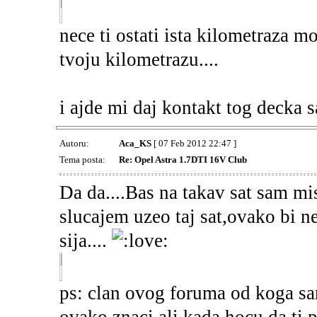
nece ti ostati ista kilometraza mo
tvoju kilometrazu....
i ajde mi daj kontakt tog decka s
Autoru:
Aca_KS
[ 07 Feb 2012 22:47 ]
Tema posta:
Re: Opel Astra 1.7DTI 16V Club
Da da....Bas na takav sat sam mis
slucajem uzeo taj sat,ovako bi ne
sija....
ps: clan ovog foruma od koga sa