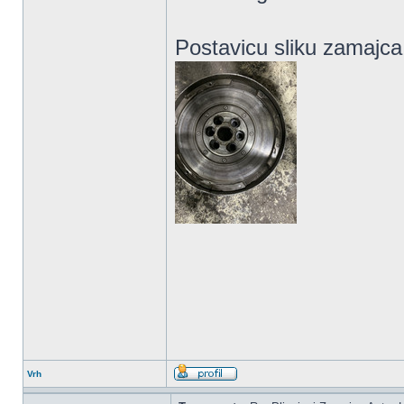
Postavicu sliku zamajca
Vrh