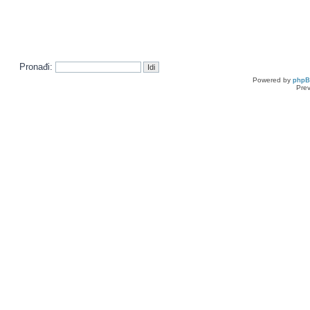
Pronađi:
Powered by
php
Pre