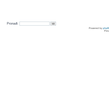
Pronađi:
Powered by
php
Pre