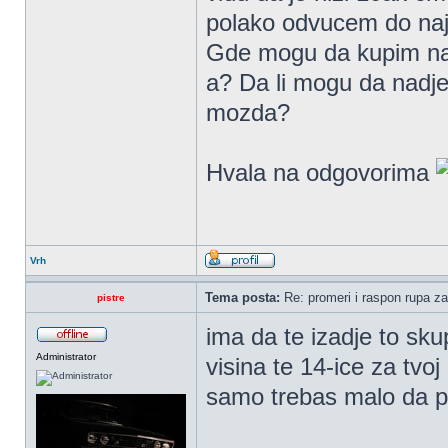
polako odvucem do najb
Gde mogu da kupim naj
a? Da li mogu da nadj
mozda?
Hvala na odgovorima
Vrh
Tema posta:
Re: promeri i raspon rupa za
pistre
ima da te izadje to sku
Administrator
visina te 14-ice za tvo
samo trebas malo da po