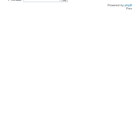
Powered by
php
Pre