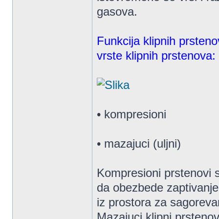
gasova.
Funkcija klipnih prsten
vrste klipnih prstenova:
• kompresioni
• mazajuci (uljni)
Kompresioni prstenovi s
da obezbede zaptivanje i
iz prostora za sagoreva
Mazajuci klipni prsten