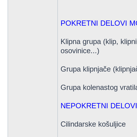
POKRETNI DELOVI 
Klipna grupa (klip, klipn
osovinice...)
Grupa klipnjače (klipnjač
Grupa kolenastog vratila (
NEPOKRETNI DELOV
Cilindarske košuljice