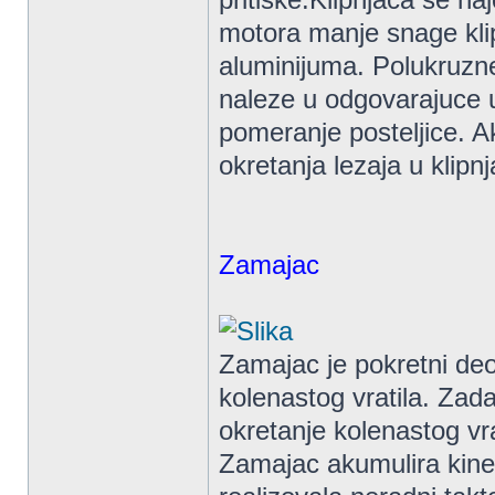
motora manje snage klip
aluminijuma. Polukruzne 
naleze u odgovarajuce u
pomeranje posteljice. A
okretanja lezaja u klip
Zamajac
Zamajac je pokretni de
kolenastog vratila. Za
okretanje kolenastog vra
Zamajac akumulira kinet