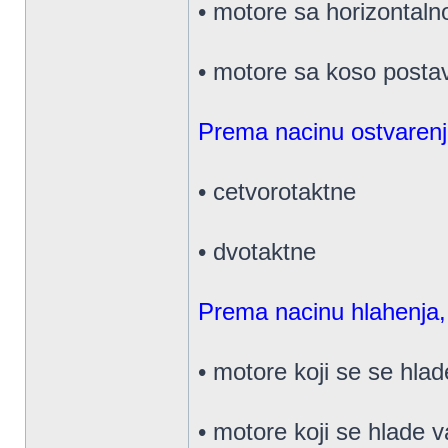
• motore sa horizontalno 
• motore sa koso postav
Prema nacinu ostvarenja
• cetvorotaktne
• dvotaktne
Prema nacinu hlahenja,
• motore koji se se hla
• motore koji se hlade