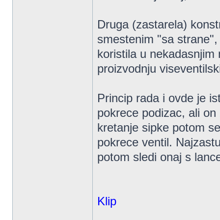
Druga (zastarela) konst
smestenim "sa strane",
koristila u nekadasnjim
proizvodnju viseventilski
Princip rada i ovde je i
pokrece podizac, ali on
kretanje sipke potom se 
pokrece ventil. Najzast
potom sledi onaj s lan
Klip