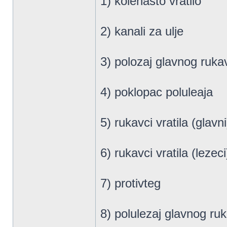
1) kolenasto vratilo
2) kanali za ulje
3) polozaj glavnog ruka
4) poklopac poluleaja
5) rukavci vratila (glavni
6) rukavci vratila (lezeci
7) protivteg
8) polulezaj glavnog ruk