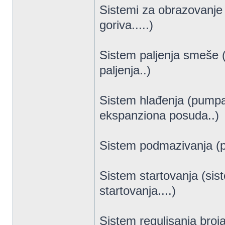
Sistemi za obrazovanje 
goriva.....)
Sistem paljenja smeše (
paljenja..)
Sistem hlađenja (pumpa 
ekspanziona posuda..)
Sistem podmazivanja (pu
Sistem startovanja (sist
startovanja....)
Sistem regulisanja broja