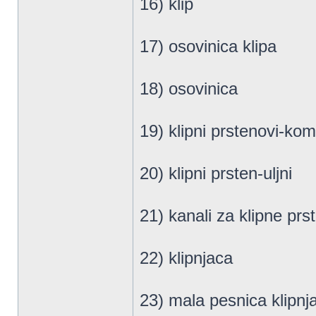
16) klip
17) osovinica klipa
18) osovinica
19) klipni prstenovi-kom
20) klipni prsten-uljni
21) kanali za klipne pr
22) klipnjaca
23) mala pesnica klipnj