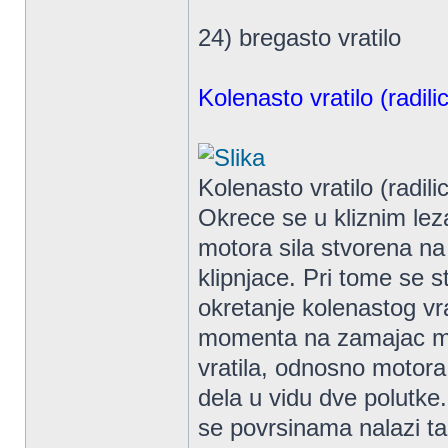
24) bregasto vratilo
Kolenasto vratilo (radili
Kolenasto vratilo (radil
Okrece se u kliznim lez
motora sila stvorena na 
klipnjace. Pri tome se 
okretanje kolenastog vr
momenta na zamajac mo
vratila, odnosno motora.
dela u vidu dve polutke.
se povrsinama nalazi tan