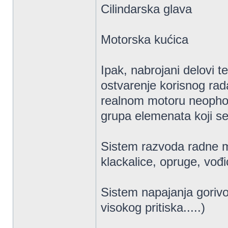
Cilindarska glava
Motorska kućica
Ipak, nabrojani delovi t
ostvarenje korisnog ra
realnom motoru neophodn
grupa elemenata koji se
Sistem razvoda radne mate
klackalice, opruge, vođic
Sistem napajanja gori
visokog pritiska.....)