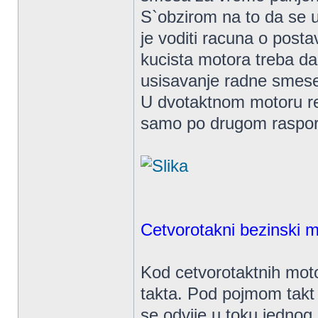
S`obzirom na to da se u
je voditi racuna o posta
kucista motora treba da
usisavanje radne smese 
U dvotaktnom motoru real
samo po drugom raspo
Cetvorotakni bezinski m
Kod cetvorotaktnih motor
takta. Pod pojmom takt
se odvije u toku jednog