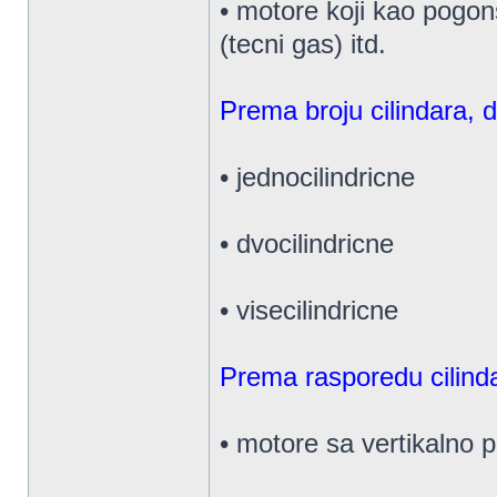
• motore koji kao pogon
(tecni gas) itd.
Prema broju cilindara, d
• jednocilindricne
• dvocilindricne
• visecilindricne
Prema rasporedu cilinda
• motore sa vertikalno p