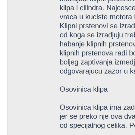
klipa i cilindra. Najces
vraca u kuciste motora k
Klipni prstenovi se izra
od koga se izradjuju tr
habanje klipnih prsteno
klipnih prstenova radi bo
boljeg zaptivanja izmedju
odgovarajucu zazor u kan
Osovinica klipa
Osovinica klipa ima zad
jer se preko nje ova dva
od specijalnog celika. P