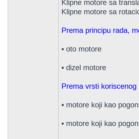
Klipne motore sa transla
Klipne motore sa rotaci
Prema principu rada, mo
• oto motore
• dizel motore
Prema vrsti koriscenog 
• motore koji kao pogon
• motore koji kao pogon