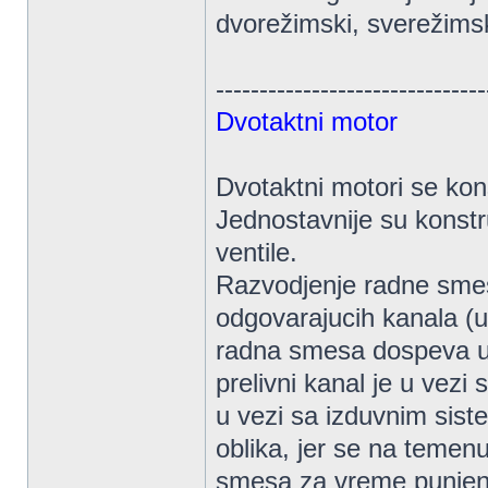
dvorežimski, sverežimski
-------------------------------
Dvotaktni motor
Dvotaktni motori se kon
Jednostavnije su konstru
ventile.
Razvodjenje radne smes
odgovarajucih kanala (us
radna smesa dospeva u
prelivni kanal je u vezi
u vezi sa izduvnim sist
oblika, jer se na teme
smesa za vreme punjenja