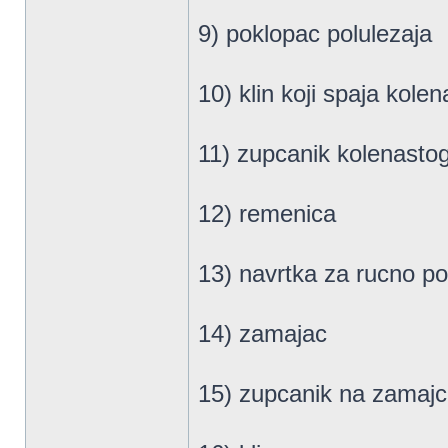
9) poklopac polulezaja
10) klin koji spaja kolen
11) zupcanik kolenastog
12) remenica
13) navrtka za rucno po
14) zamajac
15) zupcanik na zamaj