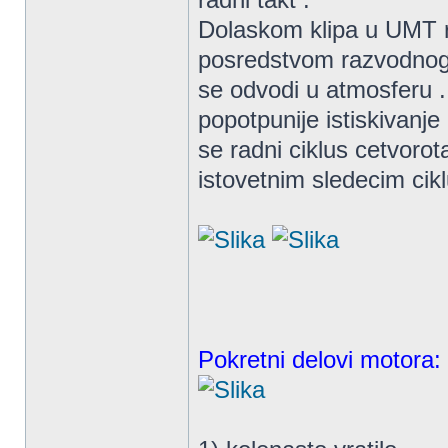
Dolaskom klipa u UMT ra
posredstvom razvodnog 
se odvodi u atmosferu 
popotpunije istiskivanj
se radni ciklus cetvoro
istovetnim sledecim ci
Pokretni delovi motora: