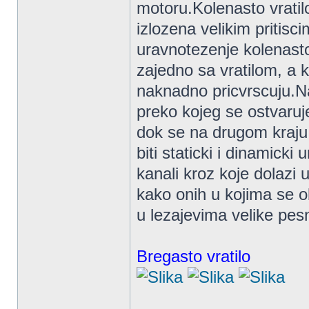
motoru.Kolenasto vratilo
izlozena velikim pritis
uravnotezenje kolenasto
zajedno sa vratilom, a 
naknadno pricvrscuju.Na
preko kojeg se ostvaruj
dok se na drugom kraju 
biti staticki i dinamicki
kanali kroz koje dolazi 
kako onih u kojima se ob
u lezajevima velike pesn
Bregasto vratilo