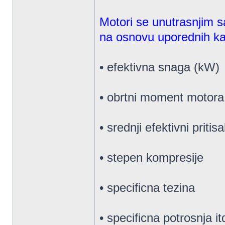
Motori se unutrasnjim 
na osnovu uporednih kar
• efektivna snaga (kW)
• obrtni moment motor
• srednji efektivni pritis
• stepen kompresije
• specificna tezina
• specificna potrosnja it