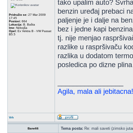
tako upalim auto? Svrha
benzin uređaj prebaci na
Pridružio se:
27 Mar 2009
paljenje je i dalje na ben
17:45
Postovi:
664
Lokacija:
B. Bašta
bez i jedne kapi benzina
Ime:
Nebojša
Opel:
Ex Vektra B - VW Passat
B5.5
tj. nije menjao raspršiv
razlike u raspršivaču ko
razlika u dodatom termo
posledica po dizne plina 
_________________
Agila, mala ali jebitacna
Vrh
Tema posta:
Re: mali saveti (zimsko jutar
Bane66