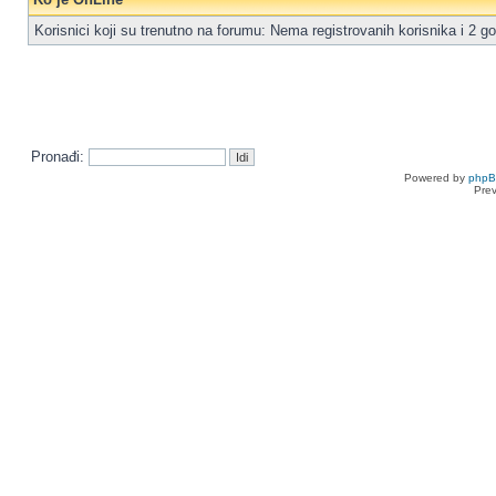
Korisnici koji su trenutno na forumu: Nema registrovanih korisnika i 2 go
Pronađi:
Powered by
php
Pre