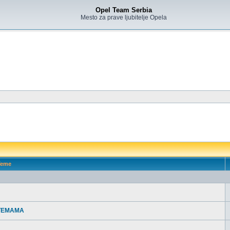
Opel Team Serbia
Mesto za prave ljubitelje Opela
eme
 TEMAMA